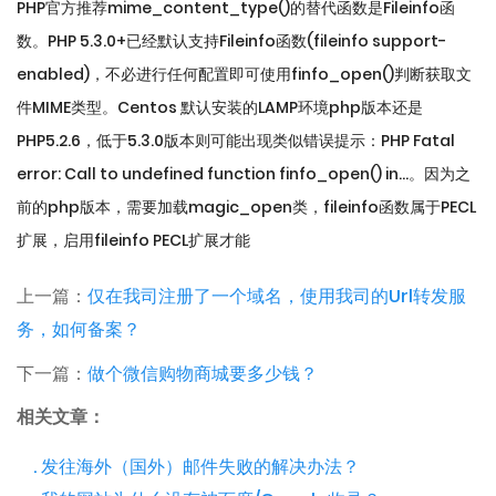
PHP官方推荐mime_content_type()的替代函数是Fileinfo函
数。PHP 5.3.0+已经默认支持Fileinfo函数(fileinfo support-
enabled)，不必进行任何配置即可使用finfo_open()判断获取文
件MIME类型。Centos 默认安装的LAMP环境php版本还是
PHP5.2.6，低于5.3.0版本则可能出现类似错误提示：PHP Fatal
error: Call to undefined function finfo_open() in…。因为之
前的php版本，需要加载magic_open类，fileinfo函数属于PECL
扩展，启用fileinfo PECL扩展才能
上一篇：
仅在我司注册了一个域名，使用我司的Url转发服
务，如何备案？
下一篇：
做个微信购物商城要多少钱？
相关文章：
. 发往海外（国外）邮件失败的解决办法？