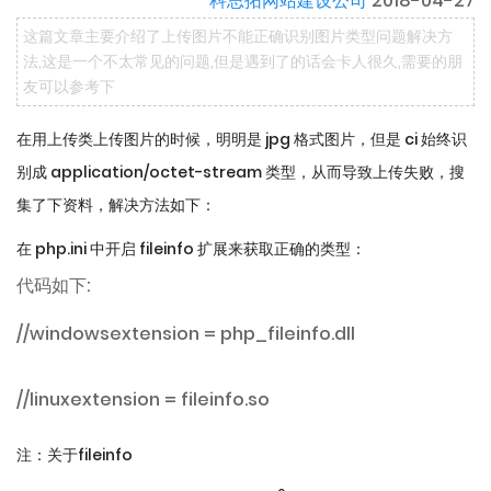
科思拓网站建设公司
2018-04-27
这篇文章主要介绍了上传图片不能正确识别图片类型问题解决方
法,这是一个不太常见的问题,但是遇到了的话会卡人很久,需要的朋
友可以参考下
在用上传类上传图片的时候，明明是 jpg 格式图片，但是 ci 始终识
别成 application/octet-stream 类型，从而导致上传失败，搜
集了下资料，解决方法如下：
在 php.ini 中开启 fileinfo 扩展来获取正确的类型：
代码如下:
//windows
extension = php_fileinfo.dll
//linux
extension = fileinfo.so
注：关于fileinfo