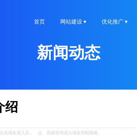
首页
网站建设 ▾
优化推广 ▾
新闻动态
介绍
》点击域名进入后， 点 高级管理进入域名控制面板。