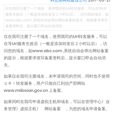
科思拓网站建设公司
2017-03-21
仅在我司注册了一个域名，使用我司的Url转发服务，可以在等Url
服务生效后（一般是添加转发后２小时以后），访问您的域名，如
www.abc.com ,系统自动会弹出网站备案的提示，根据要求填写
备案资料后，提示窗口即会自动消失。
仅在我司注册了一个域名，使用我司的Url转发服务，可以
在等Url服务生效后（一般是添加转发后２小时以后），访
问您的域名，如www.abc.com ,系统自动会弹出网站备案
的提示，根据要求填写备案资料后，提示窗口即会自动消
失。
如果仅在我司注册域名，未申请我司的空间，同时也不使用
ＵＲｌ转发服务，用户只能自己到信产部网站
www.miibeian.gov.cn 上备案。
如果同时在我司申请虚拟主机和域名，可以在管理中心》业
务管理》虚拟主机》 网站备案 ，为您的域名申请备案。