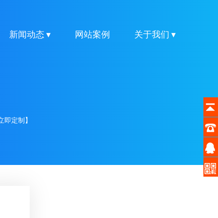
新闻动态 ▾
网站案例
关于我们 ▾
立即定制】