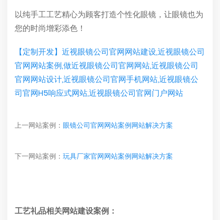
以纯手工工艺精心为顾客打造个性化眼镜，让眼镜也为
您的时尚增彩添色！
【定制开发】近视眼镜公司官网网站建设,近视眼镜公司
官网网站案例,做近视眼镜公司官网网站,近视眼镜公司
官网网站设计,近视眼镜公司官网手机网站,近视眼镜公
司官网H5响应式网站,近视眼镜公司官网门户网站
上一网站案例：
眼镜公司官网网站案例网站解决方案
下一网站案例：
玩具厂家官网网站案例网站解决方案
工艺礼品相关网站建设案例：