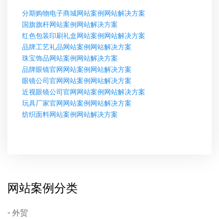
分期购物电子商城网站案例网站解决方案
国旗旗杆网站案例网站解决方案
红色包装印刷礼盒网站案例网站解决方案
品牌工艺礼品网站案例网站解决方案
珠宝饰品网站案例网站解决方案
品牌眼镜官网网站案例网站解决方案
眼镜公司官网网站案例网站解决方案
近视眼镜公司官网网站案例网站解决方案
玩具厂家官网网站案例网站解决方案
纺织面料网站案例网站解决方案
网站案例分类
外贸