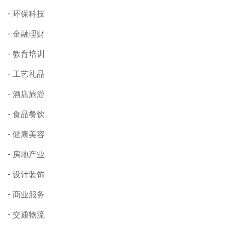
环保科技
金融理财
教育培训
工艺礼品
酒店旅游
食品餐饮
健康美容
房地产业
设计装饰
商业服务
交通物流