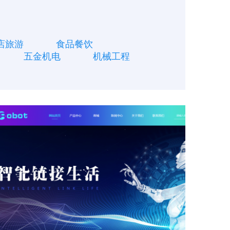
店旅游
食品餐饮
五金机电
机械工程