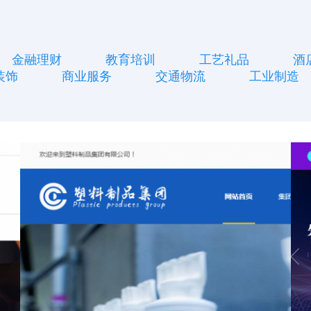
金融理财
教育培训
工艺礼品
酒
装饰
商业服务
交通物流
工业制造