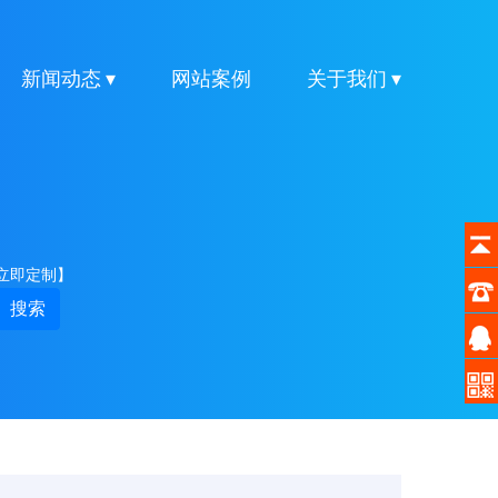
新闻动态 ▾
网站案例
关于我们 ▾
立即定制】