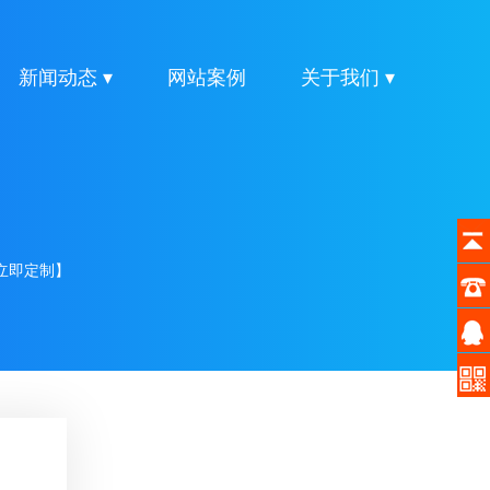
新闻动态 ▾
网站案例
关于我们 ▾
立即定制】