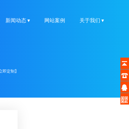
新闻动态 ▾
网站案例
关于我们 ▾
立即定制】