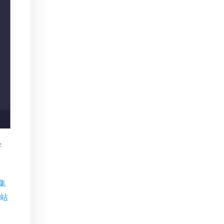
学
集
网站