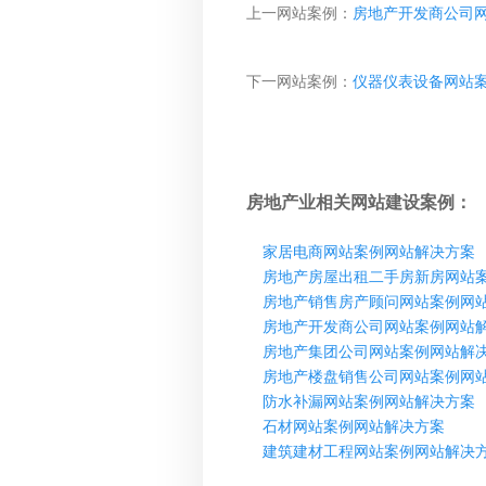
上一网站案例：
房地产开发商公司
下一网站案例：
仪器仪表设备网站
房地产业相关网站建设案例：
家居电商网站案例网站解决方案
房地产房屋出租二手房新房网站
房地产销售房产顾问网站案例网
房地产开发商公司网站案例网站
房地产集团公司网站案例网站解
房地产楼盘销售公司网站案例网
防水补漏网站案例网站解决方案
石材网站案例网站解决方案
建筑建材工程网站案例网站解决