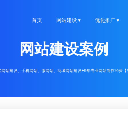
首页
网站建设 ▾
优化推广 ▾
网站建设案例
式网站建设、手机网站、微网站、商城网站建设+9年专业网站制作经验【