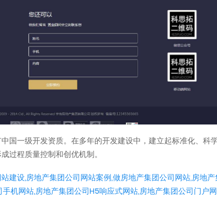
有中国一级开发资质。在多年的开发建设中，建立起标准化、科
形成过程质量控制和创优机制。
站建设,房地产集团公司网站案例,做房地产集团公司网站,房地产
司手机网站,房地产集团公司H5响应式网站,房地产集团公司门户