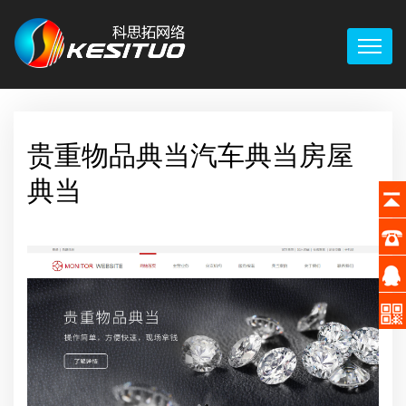
贵重物品典当汽车典当房屋
典当