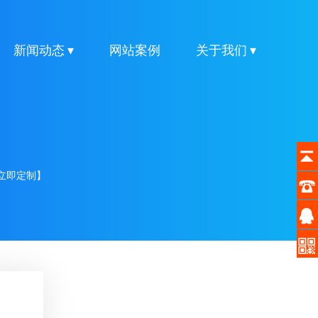
新闻动态 ▾
网站案例
关于我们 ▾
立即定制】