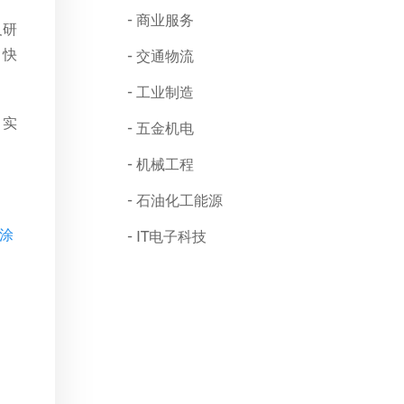
商业服务
及研
、快
交通物流
工业制造
。实
五金机电
机械工程
石油化工能源
墨涂
IT电子科技