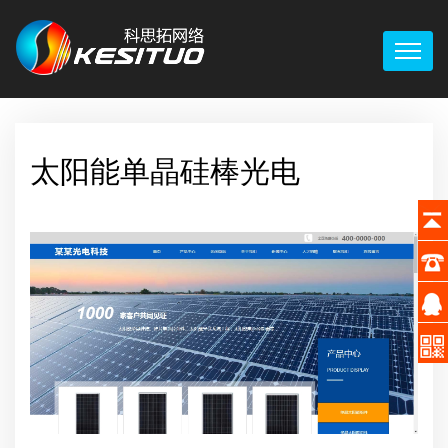
太阳能单晶硅棒光电