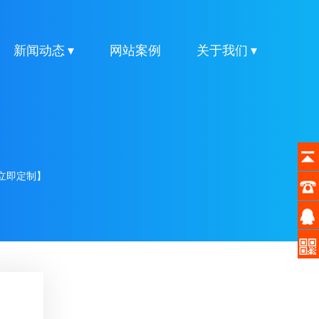
新闻动态 ▾
网站案例
关于我们 ▾
立即定制】