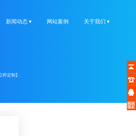
新闻动态 ▾
网站案例
关于我们 ▾
立即定制】