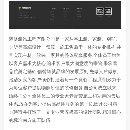
装修装饰工程有限公司是一家从事工装、家装、别墅、
会所等高端设计、预算、施工售后于一体的专业机构,并
且实现主材、软装、家具的整体配套服务.全体员工始终
以客户需求为核心,追求客户最大满意度为宗旨,秉承着
品质奠定基础,信誉铸就品牌的发展原则,先做人后做事,
踏踏实实为客户倾心打造着每一个良心工程,我们致力于
为每位客户提供物超所值的装修服务.自公司成立以来,
始终把公司全体员工的专业素养配套施工和完善的售后
体系,放在为客户提供高品质服务的第一位,因此公司精
心聘请并打造了一支专业素养极高的设计团队,精准细心
的标准南方施工队伍.