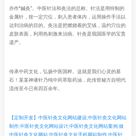
亦作“鍼灸”。中医针法和灸法的总称。针法是用特制的
金属针，按一定穴位，刺入患者体内，运用操作手法以
达到治病的目的。灸法是把燃烧着的艾绒，温灼穴位的
皮肤表面，利用热刺激来治病。针灸是我国医学的宝贵
遗产。
传承中药文化，弘扬中医国粹。这就是我们心灵的基
石！某某神液针乃纯中药萃取药油，此传世秘方自明代
流传至今已有四百余年。
【定制开发】中医针灸文化网站建设,中医针灸文化网站
制作,中医针灸文化网站设计,中医针灸文化网站案例,做
中医针灸文化网站,中医针灸文化手机网站制作,中医针