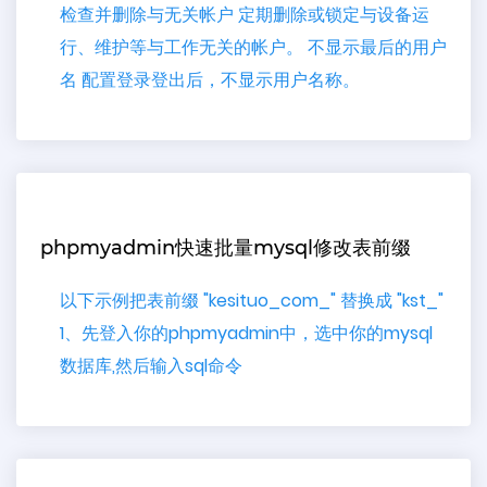
检查并删除与无关帐户 定期删除或锁定与设备运
行、维护等与工作无关的帐户。 不显示最后的用户
名 配置登录登出后，不显示用户名称。
phpmyadmin快速批量mysql修改表前缀
以下示例把表前缀 "kesituo_com_" 替换成 "kst_"
1、先登入你的phpmyadmin中，选中你的mysql
数据库,然后输入sql命令