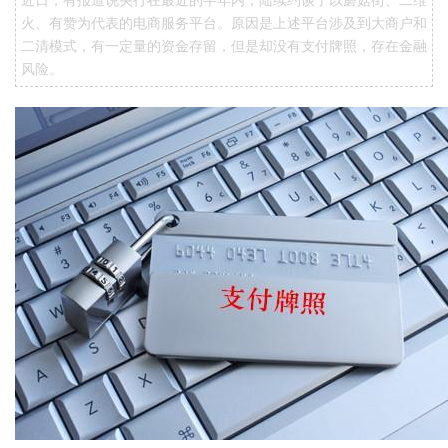
近日，有报道说央行在最近的半年内，陆续约谈了以蘑菇街、二维
火、有赞为代表的电商服务平台。原因是上述平台涉及到大商户和
二清模式，有一定量的资金存留，但是却没有支付牌照，存在金融
风险。