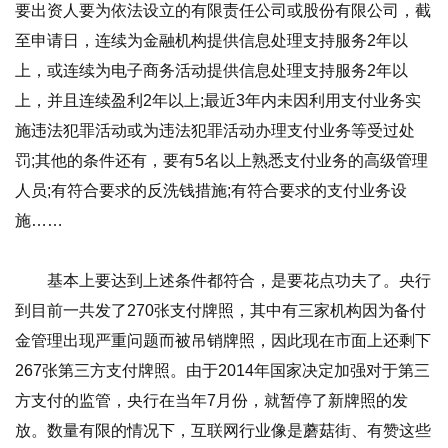
要出资人要为依法设立的有限责任公司或股份有限公司，截
至申请日，连续为金融机构提供信息处理支持服务2年以
上，或连续为电子商务活动提供信息处理支持服务2年以
上，并且连续盈利2年以上;最近3年内未因利用支付业务实
施违法犯罪活动或为违法犯罪活动办理支付业务等受过处
罚;其他的条件还有，要有5名以上熟悉支付业务的高级管理
人员;有符合要求的反洗钱措施;有符合要求的支付业务设
施……
基本上要达到上述条件都符合，是要花点功夫了。央行
到目前一共发了270张支付牌照，其中有三家机构因为备付
金管理出现严重问题而被吊销牌照，因此现在市面上还剩下
267张第三方支付牌照。由于2014年国家决定加强对于第三
方支付的监管，央行在当年7月份，就暂停了新牌照的发
放。数量有限的情况下，互联网行业像是蘑菇街、有赞这些