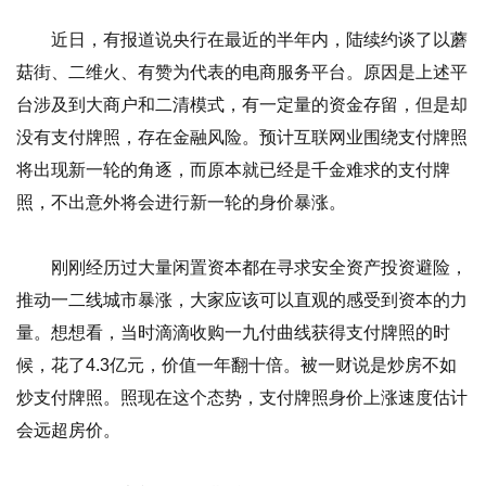
近日，有报道说央行在最近的半年内，陆续约谈了以蘑
菇街、二维火、有赞为代表的电商服务平台。原因是上述平
台涉及到大商户和二清模式，有一定量的资金存留，但是却
没有支付牌照，存在金融风险。预计互联网业围绕支付牌照
将出现新一轮的角逐，而原本就已经是千金难求的支付牌
照，不出意外将会进行新一轮的身价暴涨。
刚刚经历过大量闲置资本都在寻求安全资产投资避险，
推动一二线城市暴涨，大家应该可以直观的感受到资本的力
量。想想看，当时滴滴收购一九付曲线获得支付牌照的时
候，花了4.3亿元，价值一年翻十倍。被一财说是炒房不如
炒支付牌照。照现在这个态势，支付牌照身价上涨速度估计
会远超房价。