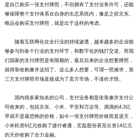
是自己购买一张支付牌照，不但拥有了支付业务许可，还能
够保障整个支付体系在自身的生态系统内，像是之前京东、
唯品会购买支付牌照，就是出于这样的考虑。
随着互联网化在全行业的持续渗透，越来越多的企业能
够参与到各个行业的支付环节，和数字化的钱打交道。而我
们国家的支付牌照是有限额的，最后后来的企业想要牌照，
就得靠收购兼并这招了。这么多人想要，可谓一照难求，第
三方支付牌照市场直接成为了卖方市场，不涨价才怪。
国内很多家知名的公司，支付业务都是依靠兼并支付公
司收来的，包括京东、小米、平安和万达等。滴滴的4.3亿
早就不是最恐怖的价格，如今一张支付牌照价格简直逆天，
小米耗资6亿元收购了捷付睿通，宏磊股份甚至出资14亿元
的天价收购了合力金融。