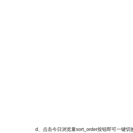
d、点击今日浏览量sort_order按钮即可一键