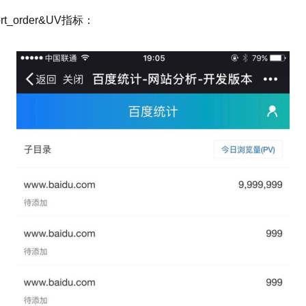
rder&UV指标：