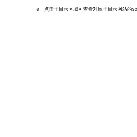
e、点击子目录区域可查看对应子目录网站的sort_o