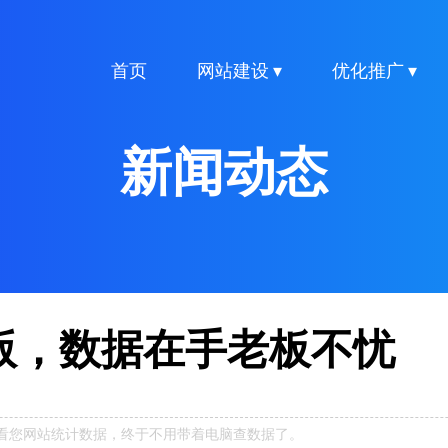
首页
网站建设 ▾
优化推广 ▾
新闻动态
版，数据在手老板不忧
看您网站统计数据，终于不用带着电脑查数据了。