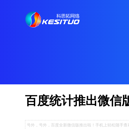
百度统计推出微信
号外，号外，百度全新微信版推出啦！手机上轻松随手查