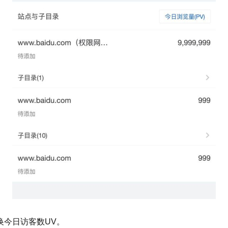
切换今日访客数UV。