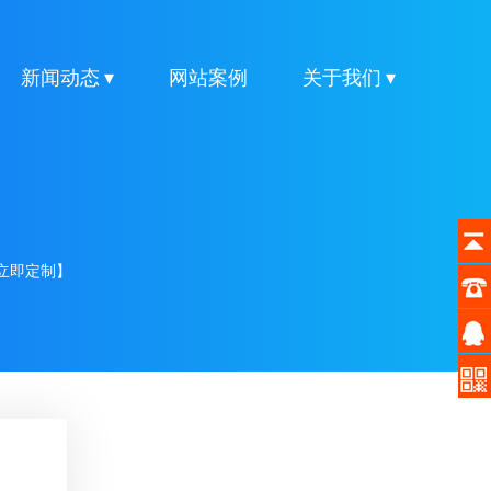
新闻动态 ▾
网站案例
关于我们 ▾
立即定制】